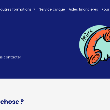
 autres formations
Service civique
Aides financières
Pour
us contacter
chose ?