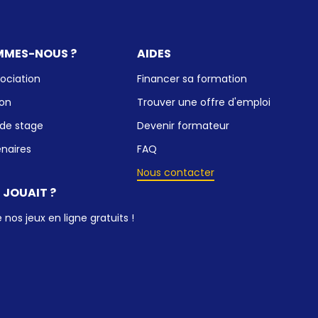
MMES-NOUS ?
AIDES
ociation
Financer sa formation
ion
Trouver une offre d'emploi
 de stage
Devenir formateur
enaires
FAQ
Nous contacter
N JOUAIT ?
nos jeux en ligne gratuits !