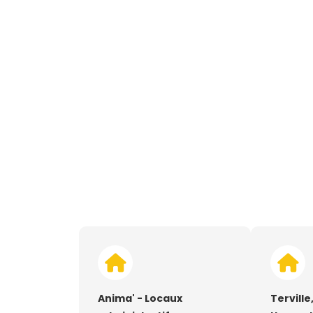
Anima' - Locaux
Terville