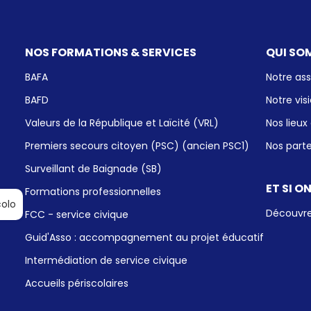
NOS FORMATIONS & SERVICES
QUI SO
BAFA
Notre ass
BAFD
Notre vis
Valeurs de la République et Laïcité (VRL)
Nos lieux
Premiers secours citoyen (PSC) (ancien PSC1)
Nos part
Surveillant de Baignade (SB)
ET SI O
Formations professionnelles
Découvre 
FCC - service civique
Guid'Asso : accompagnement au projet éducatif
Intermédiation de service civique
Accueils périscolaires