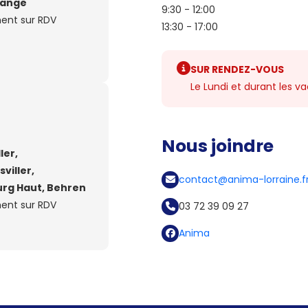
ange
9:30 - 12:00
ent sur RDV
13:30 - 17:00
SUR RENDEZ-VOUS
Le Lundi et durant les v
Nous joindre
ler,
viller,
contact@anima-lorraine.f
rg Haut, Behren
ent sur RDV
03 72 39 09 27
Anima