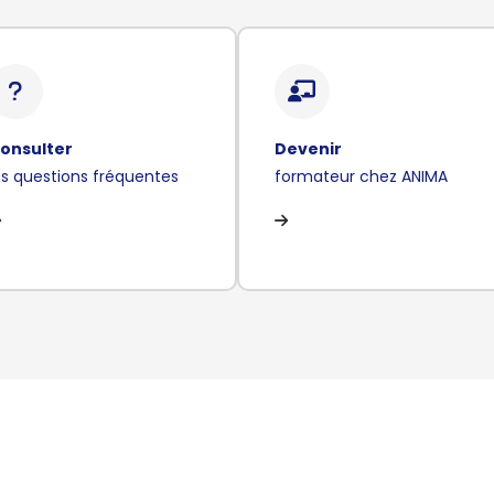
onsulter
Devenir
es questions fréquentes
formateur chez ANIMA