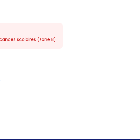
acances scolaires (zone B)
r