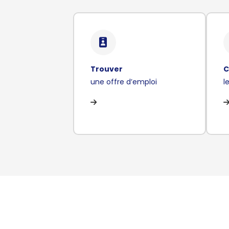
Trouver
C
une offre d’emploi
l