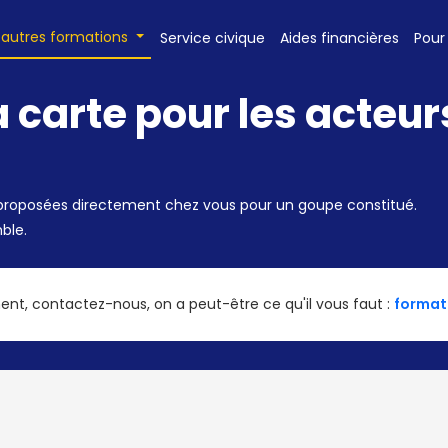
 autres formations
Service civique
Aides financières
Pour
 carte pour les acteurs
 proposées directement chez vous pour un goupe constitué.
ble.
nt, contactez-nous, on a peut-être ce qu'il vous faut :
format