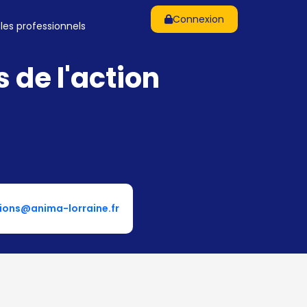
Connexion
 les professionnels
 de l'action
ions@anima-lorraine.fr