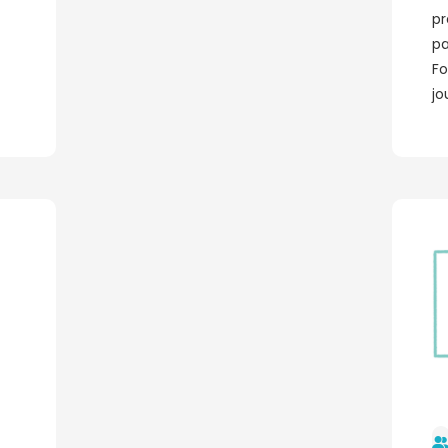
pr
pa
Fo
jo