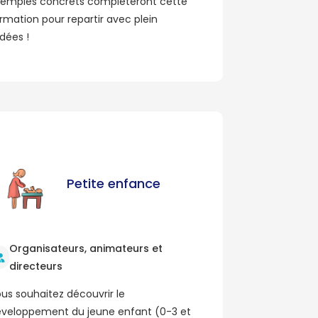
emples concrets complèteront cette
rmation pour repartir avec plein
idées !
Petite enfance
Organisateurs, animateurs et
directeurs
us souhaitez découvrir le
veloppement du jeune enfant (0-3 et