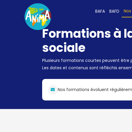
Nos
BAFA
BAFD
Formations à la
sociale
Plusieurs formations courtes peuvent être
Les dates et contenus sont réfléchis ensem
Nos formations évoluent régulièreme