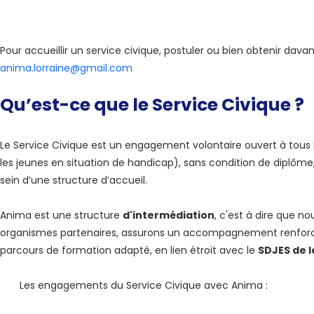
Pour accueillir un service civique, postuler ou bien obtenir dav
anima.lorraine@gmail.com
Qu’est-ce que le Service Civique ?
Le Service Civique est un engagement volontaire ouvert à tous l
les jeunes en situation de handicap), sans condition de diplôme,
sein d’une structure d’accueil.
Anima est une structure
d'intermédiation
, c'est à dire que no
organismes partenaires, assurons un accompagnement renforcé
parcours de formation adapté, en lien étroit avec le
SDJES de l
Les engagements du Service Civique avec Anima :