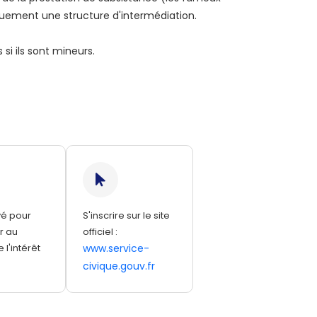
niquement une structure d'intermédiation.
si ils sont mineurs.
vé pour
S'inscrire sur le site
r au
officiel :
 l'intérêt
www.service-
civique.gouv.fr