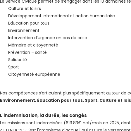
Le Service Civique permet de s’engager dans les 10 domaines rec
Culture et loisirs
Développement international et action humanitaire
Éducation pour tous
Environnement
Intervention d'urgence en cas de crise
Mémoire et citoyenneté
Prévention – santé
Solidarité
Sport
Citoyenneté européenne
Nos compétences s’articulent plus spécifiquement autour de c
Environnement, Éducation pour tous, Sport, Culture et loisi
L'indemnisation, la durée, les congés
Les missions sont indemnisées (619.83€ net/mois en 2025, dont 5
ATTENTION :
C'est l'organisme d'accueil qui assure le versement