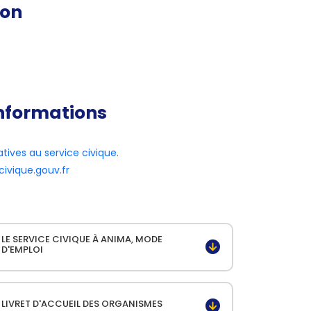
ion
informations
atives au service civique.
civique.gouv.fr
LE SERVICE CIVIQUE À ANIMA, MODE
D'EMPLOI
LIVRET D'ACCUEIL DES ORGANISMES