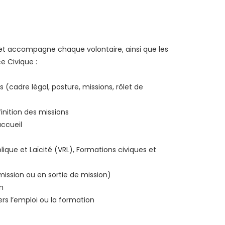
 et accompagne chaque volontaire, ainsi que les
e Civique :
s (cadre légal, posture, missions, rôlet de
finition des missions
accueil
lique et Laïcité (VRL), Formations civiques et
 mission ou en sortie de mission)
on
rs l’emploi ou la formation