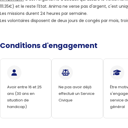
111.35€) et le reste l'Etat. Anima ne verse pas d'argent, c'est u
Les missions durent 24 heures par semaine.
Les volontaires disposent de deux jours de congés par mois, trois 
Conditions d'engagement
Avoir entre 16 et 25
Ne pas avoir déjà
Être moti
ans (30 ans en
effectué un Service
s'engage
situation de
Civique
service de
handicap)
général