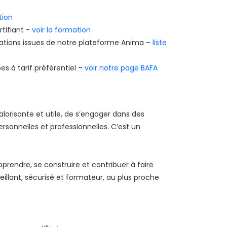
tion
tifiant -
voir la formation
tions issues de notre plateforme Anima –
liste
es à tarif préférentiel –
voir notre page BAFA
lorisante et utile, de s’engager dans des
rsonnelles et professionnelles. C’est un
endre, se construire et contribuer à faire
llant, sécurisé et formateur, au plus proche