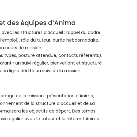
 et des équipes d’Anima
avec les structures d’accueil : rappel du cadre
l’emploi), rôle du tuteur, durée hebdomadaire,
n cours de mission.
ns types, posture attendue, contacts référents).
tir un suivi régulier, bienveillant et structuré
 en ligne dédité au suivi de la mission.
rrage de la mission : présentation d’Anima,
ctionnement de la structure d’accueil et de sa
formalisera les objectifs de départ. Des temps
uivi régulier avec le tuteur et le référent Anima.