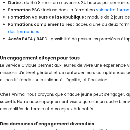
Durée :
de 6 à 8 mois en moyenne, 24 heures par semaine.
Formation PSC :
Incluse dans la formation
voir notre forma
Formation Valeurs de la République :
module de 2 jours cer
Formations complémentaires :
accès à une ou deux forma
des formations
Accès BAFA / BAFD :
possibilité de passer les premières étap
Un engagement citoyen pour tous
Le Service Civique permet aux jeunes de vivre une expérience va
missions d’intérêt général et de renforcer leurs compétences pe
dispositif fondé sur la solidarité, l’égalité, et l’inclusion.
Chez Anima, nous croyons que chaque jeune peut s’engager, appr
société. Notre accompagnement vise à garantir un cadre bienvei
des réalités du terrain et des enjeux éducatifs.
Des domaines d'engagement diversifiés