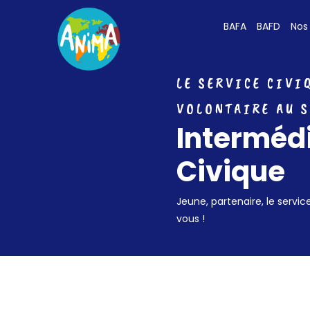
BAFA
BAFD
Nos
LE SERVICE CIVI
VOLONTAIRE AU S
Intermédi
Civique
Jeune, partenaire, le servic
vous !