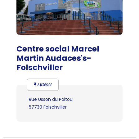
Centre social Marcel
Martin Audaces's-
Folschviller
ADRESSE
Rue Usson du Poitou
57730 Folschviller