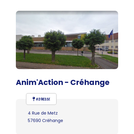
Anim'Action - Créhange
ADRESSE
4 Rue de Metz
57690 Créhange