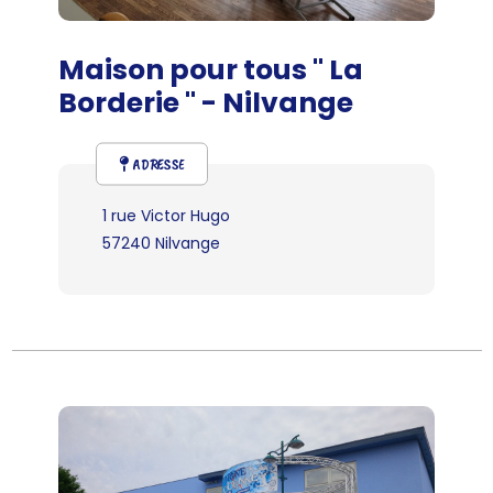
Maison pour tous " La
Borderie " - Nilvange
ADRESSE
1 rue Victor Hugo
57240 Nilvange