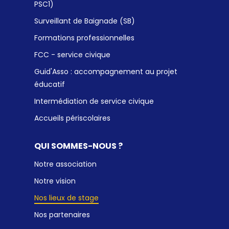
PSC1)
Surveillant de Baignade (SB)
Formations professionnelles
FCC - service civique
Guid'Asso : accompagnement au projet
éducatif
Intermédiation de service civique
Accueils périscolaires
QUI SOMMES-NOUS ?
Notre association
Notre vision
Nos lieux de stage
Nos partenaires