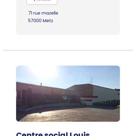
71 rue mazelle
57000 Metz
Centre social Louis