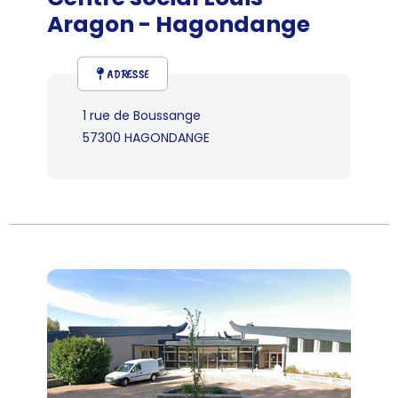
Aragon - Hagondange
ADRESSE
1 rue de Boussange
57300 HAGONDANGE