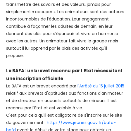
transmettre des savoirs et des valeurs, jamais pour
simplement « occuper ». Les animateurs sont des acteurs
incontournables de l’éducation. Leur engagement
contribue à façonner les adultes de demain, en leur
donnant des clés pour s’épanouir et vivre en harmonie
avec les autres. Un animateur fait vivre le groupe mais
surtout il lui apprend par le biais des activités qu'il
propose.
Le BAFA : un brevet reconnu par l'Etat nécessitant
une inscription officielle
Le BAFA est un brevet encadré par
l'Arrêté du 15 juillet 2015
relatif aux brevets d'aptitudes aux fonctions d'animateur
et de directeur en accueils collectifs de mineurs. Il est
reconnu par l'Etat et est valable à vie.
C'est pour cela qu'il est
obligatoire
de s'inscrire sur le site
du gouvernement :
https://www.jeunes.gouv.fr/bafa-
bafd
avant le début de votre stage
pour obtenir un