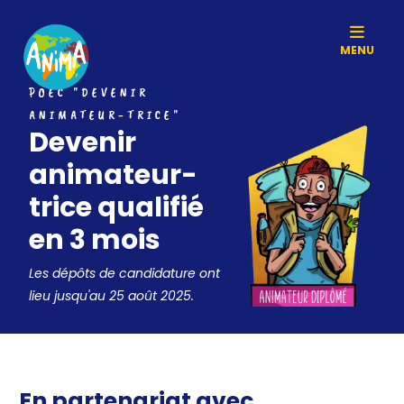
MENU
POEC "DEVENIR
ANIMATEUR-TRICE"
Devenir
animateur-
trice qualifié
en 3 mois
Les dépôts de candidature ont
lieu jusqu'au 25 août 2025.
En partenariat avec